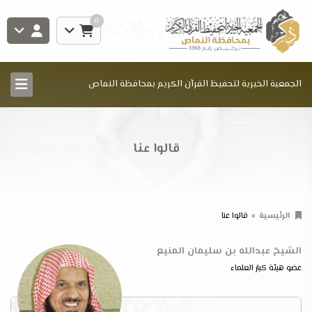
0
الجمعية الخيرية لتحفيظ القرآن الكريم بمحافظة النماص
قالوا عنا
الرئيسية
قالوا عنا
الشيخ عبدالله بن سليمان المنيع
عضو هيئة كبار العلماء