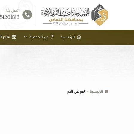
اتصل بنا
51201812
الرئيسية
عن الجمعية
متجر ال
الرئيسية
تبرع في الخير