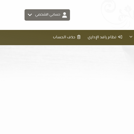
حسابي الشخصي
نظام رافد الإداري
حذف الحساب