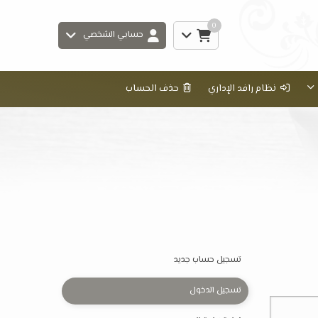
0
حسابي الشخصي
نظام رافد الإداري
حذف الحساب
تسجيل حساب جديد
تسجيل الدخول