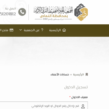
اتصل بنا
51201812
الرئيسية
عن الجمعية
متجر ال
الرئيسية
حسابات الأعضاء
تسجيل الدخول
معرف الدخول