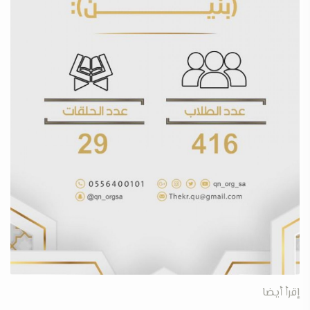
إقرأ أيضا