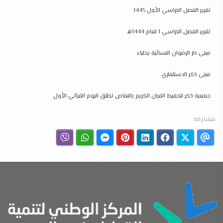
تقرير الفصل الدراسي الأول 1445
تقرير الفصل الدراسي 1 لعام 1444هـ
مبنى دار الرضوان النسائية بحلباء
مبنى ذكر الاستثماري
جمعية ذكر لتحفيظ القران الكريم بالنماص تطلق اليوم القرآني الأول
مشاركة